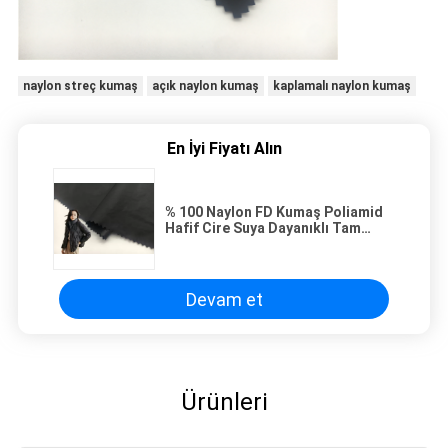
naylon streç kumaş
açık naylon kumaş
kaplamalı naylon kumaş
En İyi Fiyatı Alın
% 100 Naylon FD Kumaş Poliamid
Hafif Cire Suya Dayanıklı Tam
Donuk Aşağı Ceket Kumaşı
Devam et
Ürünleri