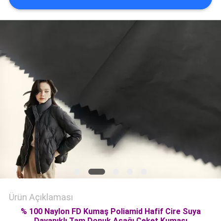
HARITASI
PRIVACY
POLICY
Ürün Açıklaması
% 100 Naylon FD Kumaş Poliamid Hafif Cire Suya
Dayanıklı Tam Donuk Aşağı Ceket Kumaşı