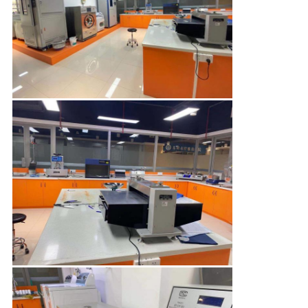
HARITASI
PRIVACY
POLICY