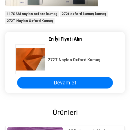
117GSM naylon oxford kumaş
272t oxford kumaş kumaş
272T Naylon Oxford Kumaş
En İyi Fiyatı Alın
272T Naylon Oxford Kumaş
Devam et
Ürünleri