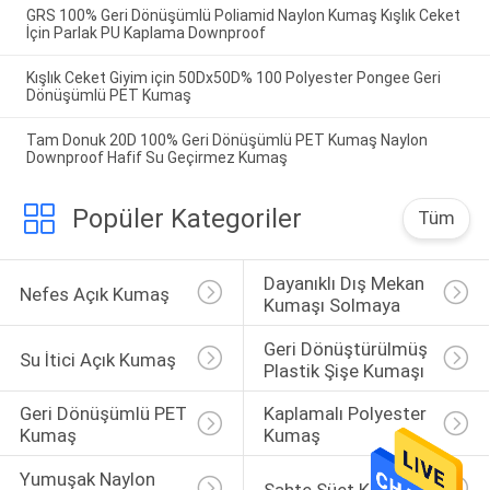
GRS 100% Geri Dönüşümlü Poliamid Naylon Kumaş Kışlık Ceket
İçin Parlak PU Kaplama Downproof
Kışlık Ceket Giyim için 50Dx50D% 100 Polyester Pongee Geri
Dönüşümlü PET Kumaş
Tam Donuk 20D 100% Geri Dönüşümlü PET Kumaş Naylon
Downproof Hafif Su Geçirmez Kumaş
Popüler Kategoriler
Tüm
Dayanıklı Dış Mekan 
Nefes Açık Kumaş
Kumaşı Solmaya
Geri Dönüştürülmüş 
Su İtici Açık Kumaş
Plastik Şişe Kumaşı
Geri Dönüşümlü PET 
Kaplamalı Polyester 
Kumaş
Kumaş
Yumuşak Naylon 