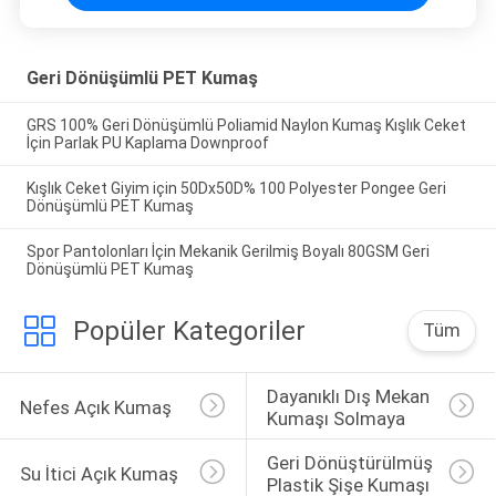
Geri Dönüşümlü PET Kumaş
GRS 100% Geri Dönüşümlü Poliamid Naylon Kumaş Kışlık Ceket
İçin Parlak PU Kaplama Downproof
Kışlık Ceket Giyim için 50Dx50D% 100 Polyester Pongee Geri
Dönüşümlü PET Kumaş
Spor Pantolonları İçin Mekanik Gerilmiş Boyalı 80GSM Geri
Dönüşümlü PET Kumaş
Popüler Kategoriler
Tüm
Dayanıklı Dış Mekan 
Nefes Açık Kumaş
Kumaşı Solmaya
Geri Dönüştürülmüş 
Su İtici Açık Kumaş
Plastik Şişe Kumaşı