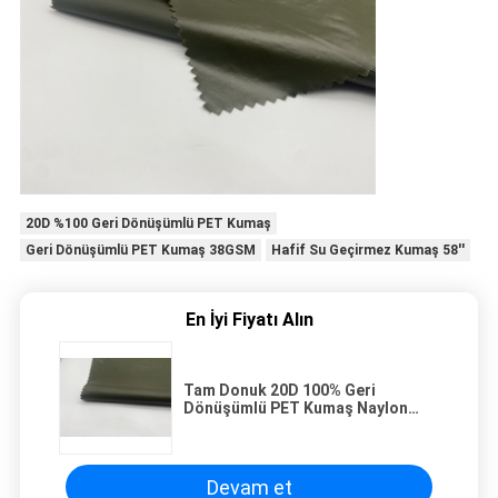
20D %100 Geri Dönüşümlü PET Kumaş
Geri Dönüşümlü PET Kumaş 38GSM
Hafif Su Geçirmez Kumaş 58''
En İyi Fiyatı Alın
Tam Donuk 20D 100% Geri
Dönüşümlü PET Kumaş Naylon
Downproof Hafif Su Geçirmez
Kumaş
Devam et