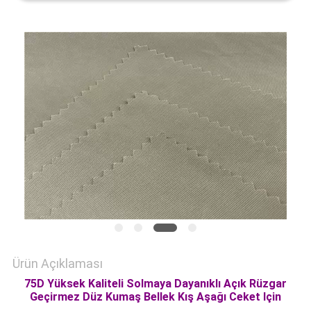
HARITASI
PRIVACY
POLICY
Ürün Açıklaması
75D Yüksek Kaliteli Solmaya Dayanıklı Açık Rüzgar
Geçirmez Düz Kumaş Bellek Kış Aşağı Ceket Için