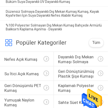
Büküm Suya Dayanıklı UV Dayanıklı Kumaş
Düzensiz Solmaya Dayanıklı Dış Mekan Kumaş Kumaş, Kayak
Kıyafetleri İçin Suya Dayanıklı Nefes Alabilir Kumaş
%100 Polyester Solmayan Dış Mekan Kumaş Bahçede Armürlü
Balıksırtı Kaplama Aşınma - Dayanıklı
Popüler Kategoriler
Tüm
Dayanıklı Dış Mekan 
Nefes Açık Kumaş
Kumaşı Solmaya
Geri Dönüştürülmüş 
Su İtici Açık Kumaş
Plastik Şişe Kumaşı
Geri Dönüşümlü PET 
Kaplamalı Polyester 
Kumaş
Kumaş
Yumuşak Naylon 
Sahte Süet Kumaş
Kumaş