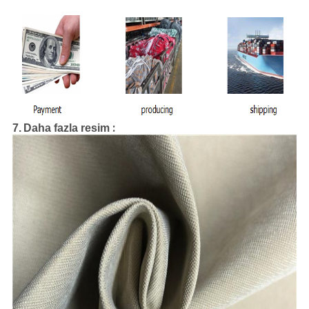
:
7.
Daha fazla resim