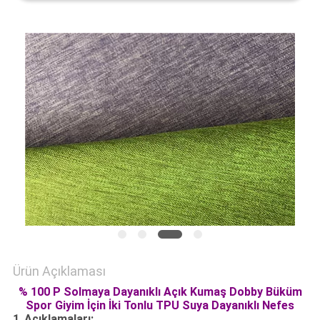
HARITASI
PRIVACY
POLICY
Ürün Açıklaması
% 100 P Solmaya Dayanıklı Açık Kumaş Dobby Büküm
Spor Giyim İçin İki Tonlu TPU Suya Dayanıklı Nefes
1.
Açıklamaları: