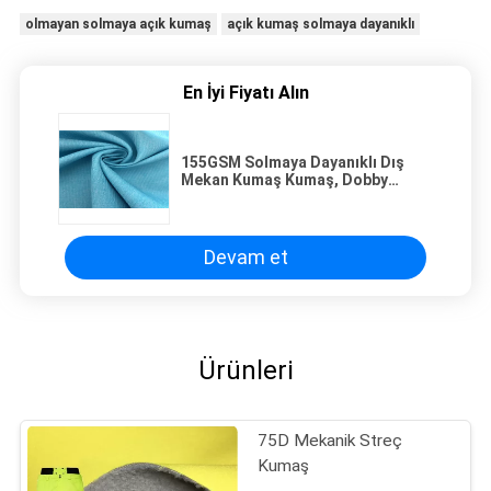
olmayan solmaya açık kumaş
açık kumaş solmaya dayanıklı
En İyi Fiyatı Alın
155GSM Solmaya Dayanıklı Dış
Mekan Kumaş Kumaş, Dobby
Büküm Suya Dayanıklı UV Dayanıklı
Kumaş
Devam et
Ürünleri
75D Mekanik Streç
Kumaş