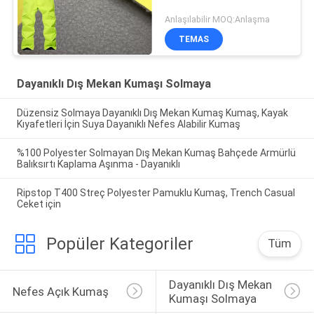
Anlaşılabilir MOQ:Anlaşma
TEMAS
Dayanıklı Dış Mekan Kumaşı Solmaya
Düzensiz Solmaya Dayanıklı Dış Mekan Kumaş Kumaş, Kayak
Kıyafetleri İçin Suya Dayanıklı Nefes Alabilir Kumaş
%100 Polyester Solmayan Dış Mekan Kumaş Bahçede Armürlü
Balıksırtı Kaplama Aşınma - Dayanıklı
Ripstop T400 Streç Polyester Pamuklu Kumaş, Trench Casual
Ceket için
Popüler Kategoriler
Tüm
Dayanıklı Dış Mekan 
Nefes Açık Kumaş
Kumaşı Solmaya