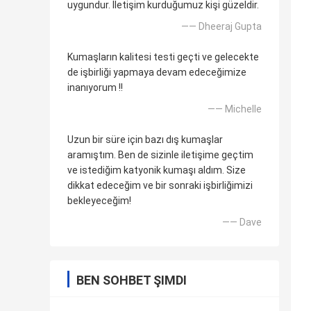
uygundur. İletişim kurduğumuz kişi güzeldir.
—— Dheeraj Gupta
Kumaşların kalitesi testi geçti ve gelecekte
de işbirliği yapmaya devam edeceğimize
inanıyorum !!
—— Michelle
Uzun bir süre için bazı dış kumaşlar
aramıştım. Ben de sizinle iletişime geçtim
ve istediğim katyonik kumaşı aldım. Size
dikkat edeceğim ve bir sonraki işbirliğimizi
bekleyeceğim!
—— Dave
BEN SOHBET ŞIMDI