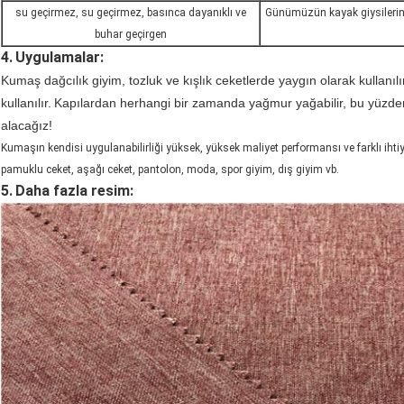
su geçirmez, su geçirmez, basınca dayanıklı ve
Günümüzün kayak giysileri
buhar geçirgen
4.
Uygulamalar:
Kumaş dağcılık giyim, tozluk ve kışlık ceketlerde yaygın olarak kullanılı
kullanılır.
Kapılardan herhangi bir zamanda yağmur yağabilir, bu yüzden g
alacağız!
Kumaşın kendisi uygulanabilirliği yüksek, yüksek maliyet performansı ve farklı ihtiyaç
pamuklu ceket, aşağı ceket, pantolon, moda, spor giyim, dış giyim vb.
5.
Daha fazla resim: