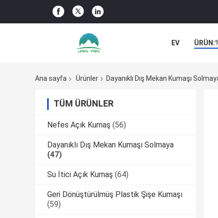
EV
ÜRÜN:
ŞIRKET HABER
Ana sayfa
Ürünler
Dayanıklı Dış Mekan Kumaşı Solmay
TÜM ÜRÜNLER
Nefes Açık Kumaş
(56)
Dayanıklı Dış Mekan Kumaşı Solmaya
(47)
Su İtici Açık Kumaş
(64)
Geri Dönüştürülmüş Plastik Şişe Kumaşı
(59)