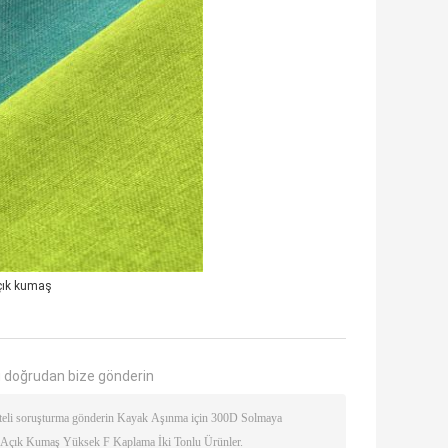
çık kumaş
 doğrudan bize gönderin