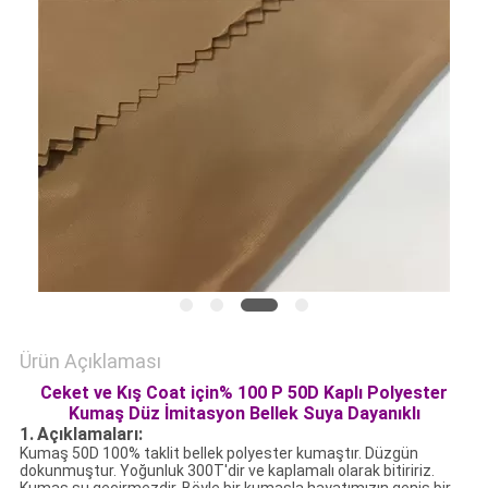
HARITASI
PRIVACY
POLICY
Ürün Açıklaması
Ceket ve Kış Coat için% 100 P 50D Kaplı Polyester
Kumaş Düz İmitasyon Bellek Suya Dayanıklı
1.
Açıklamaları:
Kumaş 50D 100% taklit bellek polyester kumaştır. Düzgün
dokunmuştur. Yoğunluk 300T'dir ve kaplamalı olarak bitiririz.