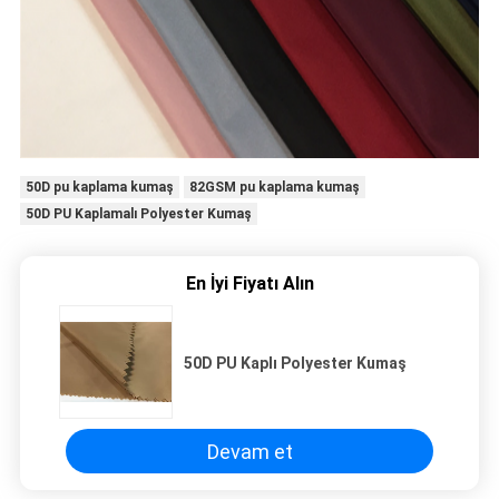
50D pu kaplama kumaş
82GSM pu kaplama kumaş
50D PU Kaplamalı Polyester Kumaş
En İyi Fiyatı Alın
50D PU Kaplı Polyester Kumaş
Devam et