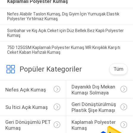
Kaplamalı Polyester Kumaş
Nefes Alabilir Taslon Kumaş, Dış Giyim İçin Yumuşak Elastik
Polyester Yırtılmaz Kumaş
Sonbahar ve Kış Açık Ceket için Düz Bellek Bez Kaplı Polyester
Kumaş
75D 125GSM Kaplamalı Polyester Kumaş WR Kırışıklık Karşıtı
Ceket Kaban Hafızalı Kumaş
Popüler Kategoriler
Tüm
Dayanıklı Dış Mekan 
Nefes Açık Kumaş
Kumaşı Solmaya
Geri Dönüştürülmüş 
Su İtici Açık Kumaş
Plastik Şişe Kumaşı
Geri Dönüşümlü PET 
Kaplamalı Polyester 
Kumaş
Kumaş