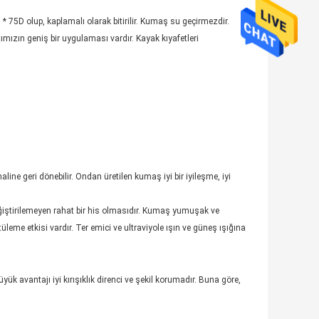
 75D olup, kaplamalı olarak bitirilir. Kumaş su geçirmezdir.
tımızın geniş bir uygulaması vardır. Kayak kıyafetleri
ine geri dönebilir. Ondan üretilen kumaş iyi bir iyileşme, iyi
değiştirilemeyen rahat bir his olmasıdır. Kumaş yumuşak ve
tüleme etkisi vardır. Ter emici ve ultraviyole ışın ve güneş ışığına
 avantajı iyi kırışıklık direnci ve şekil korumadır. Buna göre,