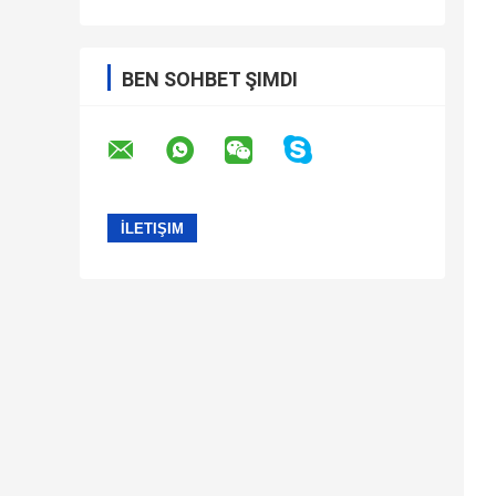
BEN SOHBET ŞIMDI