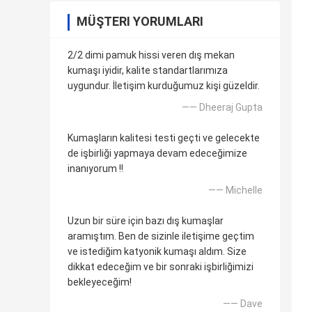
MÜŞTERI YORUMLARI
2/2 dimi pamuk hissi veren dış mekan
kumaşı iyidir, kalite standartlarımıza
uygundur. İletişim kurduğumuz kişi güzeldir.
—— Dheeraj Gupta
Kumaşların kalitesi testi geçti ve gelecekte
de işbirliği yapmaya devam edeceğimize
inanıyorum !!
—— Michelle
Uzun bir süre için bazı dış kumaşlar
aramıştım. Ben de sizinle iletişime geçtim
ve istediğim katyonik kumaşı aldım. Size
dikkat edeceğim ve bir sonraki işbirliğimizi
bekleyeceğim!
—— Dave