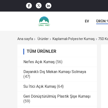
EV
ÜRÜN:
ŞIRKET HABER
Ana sayfa
Ürünler
Kaplamalı Polyester Kumaş
75D K
TÜM ÜRÜNLER
Nefes Açık Kumaş
(56)
Dayanıklı Dış Mekan Kumaşı Solmaya
(47)
Su İtici Açık Kumaş
(64)
Geri Dönüştürülmüş Plastik Şişe Kumaşı
(59)