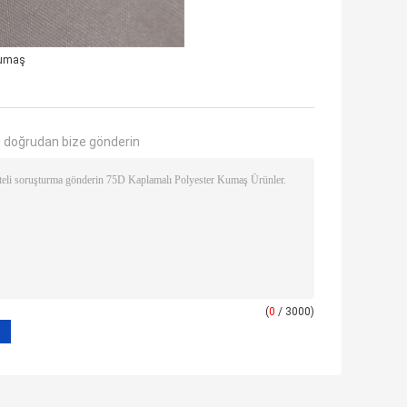
 kumaş
 doğrudan bize gönderin
(
0
/ 3000)