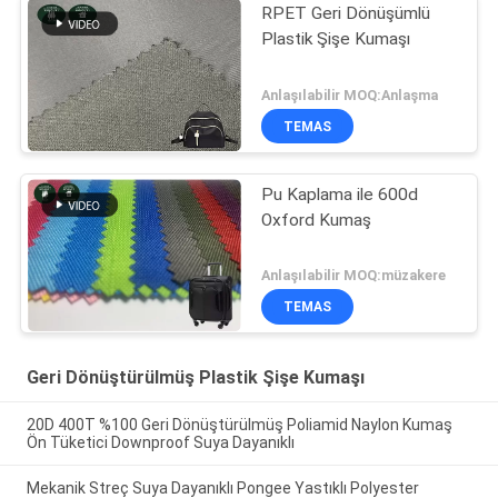
RPET Geri Dönüşümlü
Plastik Şişe Kumaşı
Anlaşılabilir MOQ:Anlaşma
TEMAS
Pu Kaplama ile 600d
Oxford Kumaş
Anlaşılabilir MOQ:müzakere
TEMAS
Geri Dönüştürülmüş Plastik Şişe Kumaşı
20D 400T %100 Geri Dönüştürülmüş Poliamid Naylon Kumaş
Ön Tüketici Downproof Suya Dayanıklı
Mekanik Streç Suya Dayanıklı Pongee Yastıklı Polyester