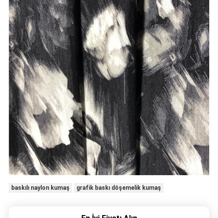
baskılı naylon kumaş
grafik baskı döşemelik kumaş