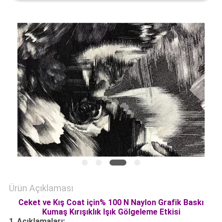
HARITASI
PRIVACY
POLICY
Ürün Açıklaması
Ceket ve Kış Coat için% 100 N Naylon Grafik Baskı
Kumaş Kırışıklık Işık Gölgeleme Etkisi
1.
Açıklamaları: