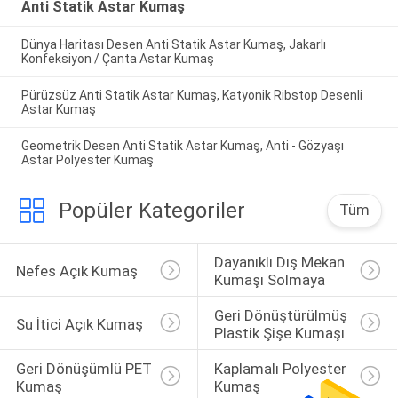
Anti Statik Astar Kumaş
Dünya Haritası Desen Anti Statik Astar Kumaş, Jakarlı
Konfeksiyon / Çanta Astar Kumaş
Pürüzsüz Anti Statik Astar Kumaş, Katyonik Ribstop Desenli
Astar Kumaş
Geometrik Desen Anti Statik Astar Kumaş, Anti - Gözyaşı
Astar Polyester Kumaş
Popüler Kategoriler
Tüm
Dayanıklı Dış Mekan 
Nefes Açık Kumaş
Kumaşı Solmaya
Geri Dönüştürülmüş 
Su İtici Açık Kumaş
Plastik Şişe Kumaşı
Geri Dönüşümlü PET 
Kaplamalı Polyester 
Kumaş
Kumaş