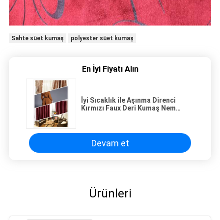
Sahte süet kumaş
polyester süet kumaş
En İyi Fiyatı Alın
İyi Sıcaklık ile Aşınma Direnci
Kırmızı Faux Deri Kumaş Nem
Emme
Devam et
Ürünleri