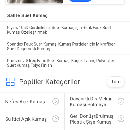
Sahte Süet Kumaş
Giyim, 105D Gerdirilebilir Süet Kumaş için Renk Faux Süet
Kumaş Özelleştirmek
Spandex Faux Süet Kumaş, Kumaş Perdeler için Mikrofiber
Süet Döşemelik Kumaş
Pürüzsüz Streç Faux Süet Kumaş, Küçük Tahriş Polyester
Süet Kumaş Folyo Finish
Popüler Kategoriler
Tüm
Dayanıklı Dış Mekan 
Nefes Açık Kumaş
Kumaşı Solmaya
Geri Dönüştürülmüş 
Su İtici Açık Kumaş
Plastik Şişe Kumaşı