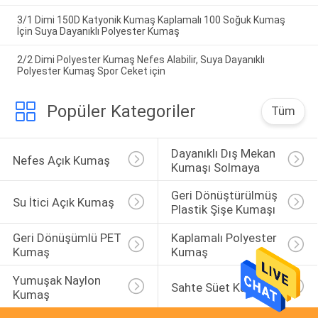
3/1 Dimi 150D Katyonik Kumaş Kaplamalı 100 Soğuk Kumaş
İçin Suya Dayanıklı Polyester Kumaş
2/2 Dimi Polyester Kumaş Nefes Alabilir, Suya Dayanıklı
Polyester Kumaş Spor Ceket için
Popüler Kategoriler
Tüm
Dayanıklı Dış Mekan 
Nefes Açık Kumaş
Kumaşı Solmaya
Geri Dönüştürülmüş 
Su İtici Açık Kumaş
Plastik Şişe Kumaşı
Geri Dönüşümlü PET 
Kaplamalı Polyester 
Kumaş
Kumaş
Yumuşak Naylon 
Sahte Süet Kumaş
Kumaş