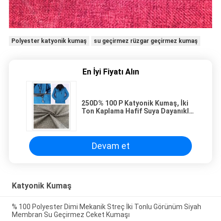
Polyester katyonik kumaş
su geçirmez rüzgar geçirmez kumaş
En İyi Fiyatı Alın
250D% 100 P Katyonik Kumaş, İki
Ton Kaplama Hafif Suya Dayanıklı
Kumaş
Devam et
Katyonik Kumaş
% 100 Polyester Dimi Mekanik Streç İki Tonlu Görünüm Siyah
Membran Su Geçirmez Ceket Kumaşı