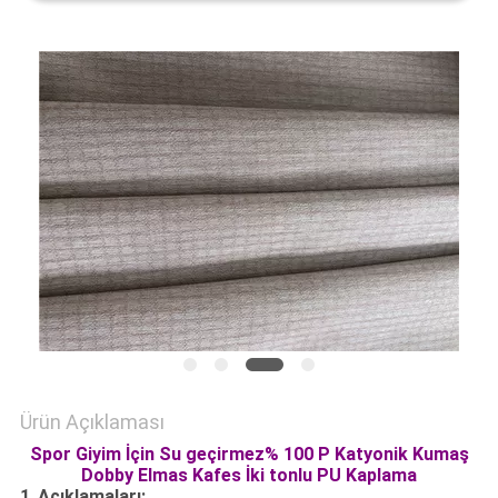
HARITASI
PRIVACY
POLICY
Ürün Açıklaması
Spor Giyim İçin Su geçirmez% 100 P Katyonik Kumaş
Dobby Elmas Kafes İki tonlu PU Kaplama
1.
Açıklamaları: