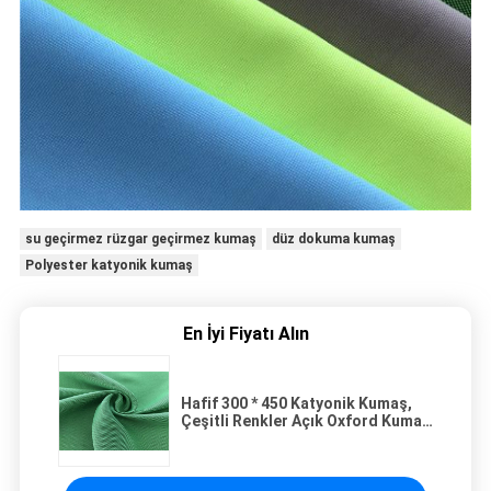
su geçirmez rüzgar geçirmez kumaş
düz dokuma kumaş
Polyester katyonik kumaş
En İyi Fiyatı Alın
Hafif 300 * 450 Katyonik Kumaş,
Çeşitli Renkler Açık Oxford Kumaş
Kumaş