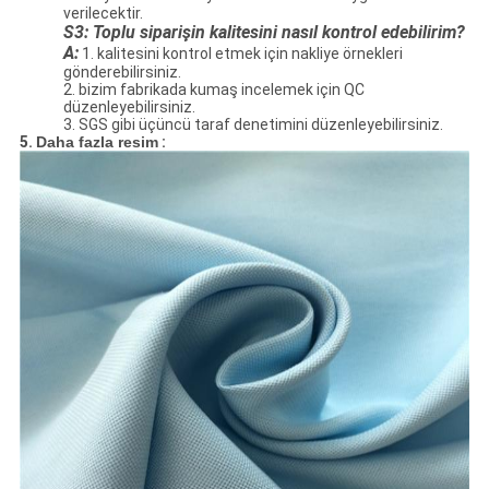
verilecektir.
S3: Toplu siparişin kalitesini nasıl kontrol edebilirim?
A:
1. kalitesini kontrol etmek için nakliye örnekleri
gönderebilirsiniz.
2. bizim fabrikada kumaş incelemek için QC
düzenleyebilirsiniz.
3. SGS gibi üçüncü taraf denetimini düzenleyebilirsiniz.
5.
Daha fazla resim
: