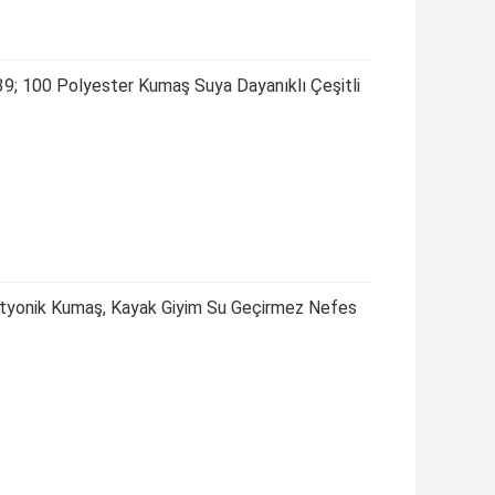
39; 100 Polyester Kumaş Suya Dayanıklı Çeşitli
tyonik Kumaş, Kayak Giyim Su Geçirmez Nefes