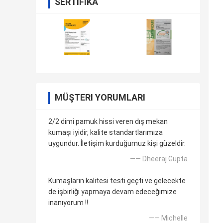
SERTIFIKA
MÜŞTERI YORUMLARI
2/2 dimi pamuk hissi veren dış mekan
kumaşı iyidir, kalite standartlarımıza
uygundur. İletişim kurduğumuz kişi güzeldir.
—— Dheeraj Gupta
Kumaşların kalitesi testi geçti ve gelecekte
de işbirliği yapmaya devam edeceğimize
inanıyorum !!
—— Michelle