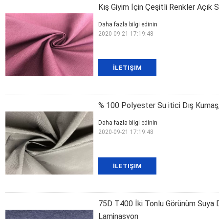
Kış Giyim İçin Çeşitli Renkler Açı
Daha fazla bilgi edinin
2020-09-21 17:19:48
İLETIŞIM
% 100 Polyester Su itici Dış Kumaş
Daha fazla bilgi edinin
2020-09-21 17:19:48
İLETIŞIM
75D T400 İki Tonlu Görünüm Suya D
Laminasyon