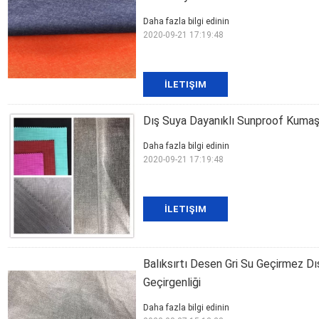
Daha fazla bilgi edinin
2020-09-21 17:19:48
İLETIŞIM
Dış Suya Dayanıklı Sunproof Kumaş
Daha fazla bilgi edinin
2020-09-21 17:19:48
İLETIŞIM
Balıksırtı Desen Gri Su Geçirmez D
Geçirgenliği
Daha fazla bilgi edinin