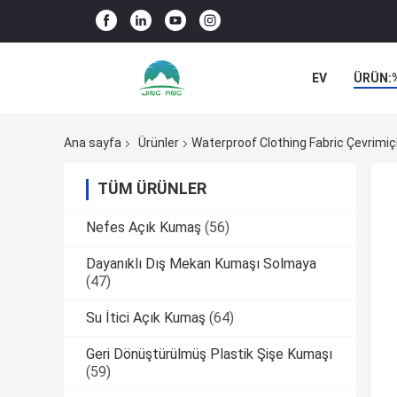
EV
ÜRÜN:
ŞIRKET HABER
Ana sayfa
Ürünler
Waterproof Clothing Fabric Çevrimiçi
TÜM ÜRÜNLER
Nefes Açık Kumaş
(56)
Dayanıklı Dış Mekan Kumaşı Solmaya
(47)
Su İtici Açık Kumaş
(64)
Geri Dönüştürülmüş Plastik Şişe Kumaşı
(59)