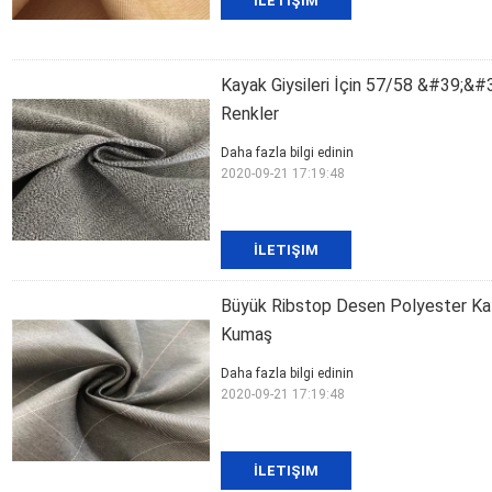
İLETIŞIM
Kayak Giysileri İçin 57/58 &#39;&#
Renkler
Daha fazla bilgi edinin
2020-09-21 17:19:48
İLETIŞIM
Büyük Ribstop Desen Polyester Ka
Kumaş
Daha fazla bilgi edinin
2020-09-21 17:19:48
İLETIŞIM