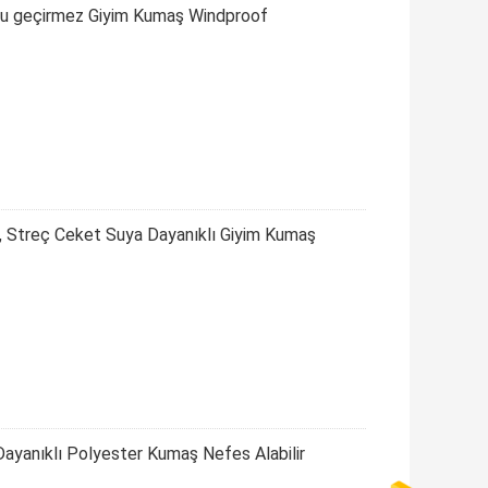
k Su geçirmez Giyim Kumaş Windproof
, Streç Ceket Suya Dayanıklı Giyim Kumaş
ayanıklı Polyester Kumaş Nefes Alabilir