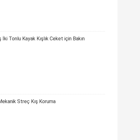
İki Tonlu Kayak Kışlık Ceket için Bakın
Mekanik Streç Kış Koruma