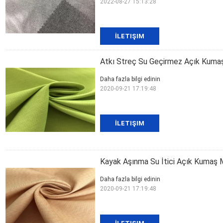
2022-08-27 15:13:28
İLETIŞIM
Atkı Streç Su Geçirmez Açık Kumaş 
Daha fazla bilgi edinin
2020-09-21 17:19:48
İLETIŞIM
Kayak Aşınma Su İtici Açık Kumaş 
Daha fazla bilgi edinin
2020-09-21 17:19:48