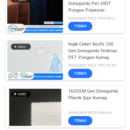
Dönüşümlü Pet 300T
Pongee Polyester
Kumaş
Anlaşılabilir MOQ:1000 Mtrs / Renkli
TEMAS
Kışlık Ceket Bezi% 100
Geri Dönüşümlü Yırtılmaz
PET Pongee Kumaş
Anlaşılabilir MOQ:1000 MTRS
TEMAS
163GSM Geri Dönüşümlü
Plastik Şişe Kumaşı
Anlaşılabilir MOQ:Anlaşma
TEMAS